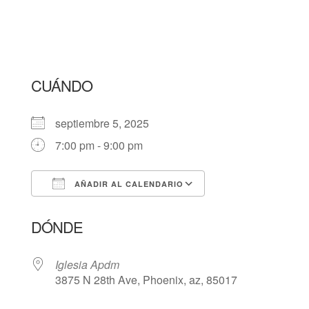
CUÁNDO
septiembre 5, 2025
7:00 pm - 9:00 pm
AÑADIR AL CALENDARIO
Descargar ICS
Google Calendar
DÓNDE
Iglesia Apdm
3875 N 28th Ave, Phoenix, az, 85017