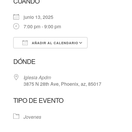
CUÁNDO
junio 13, 2025
7:00 pm - 9:00 pm
AÑADIR AL CALENDARIO
Descargar ICS
Google Calendar
DÓNDE
Iglesia Apdm
3875 N 28th Ave, Phoenix, az, 85017
TIPO DE EVENTO
Jovenes