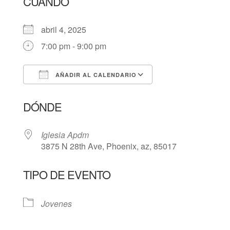
CUÁNDO
abril 4, 2025
7:00 pm - 9:00 pm
AÑADIR AL CALENDARIO
Descargar ICS
Google Calendar
DÓNDE
Iglesia Apdm
3875 N 28th Ave, Phoenix, az, 85017
TIPO DE EVENTO
Jovenes