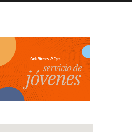
fice 365
Outlook Live