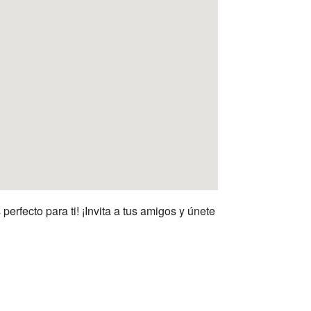
rfecto para ti! ¡Invita a tus amigos y únete