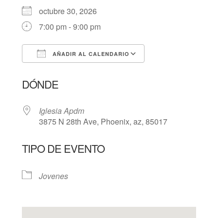
octubre 30, 2026
7:00 pm - 9:00 pm
AÑADIR AL CALENDARIO
Descargar ICS
Google Calendar
DÓNDE
Iglesia Apdm
3875 N 28th Ave, Phoenix, az, 85017
TIPO DE EVENTO
Jovenes