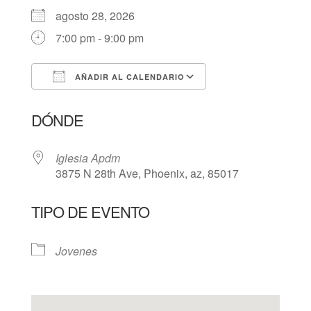
agosto 28, 2026
7:00 pm - 9:00 pm
AÑADIR AL CALENDARIO
Descargar ICS
Google Calendar
DÓNDE
Iglesia Apdm
3875 N 28th Ave, Phoenix, az, 85017
TIPO DE EVENTO
Jovenes