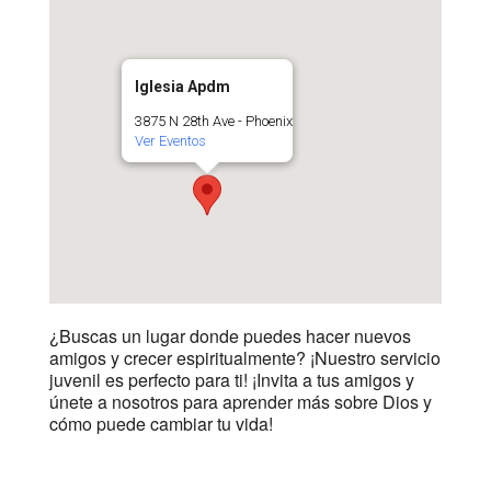
Iglesia Apdm
3875 N 28th Ave - Phoenix
Ver Eventos
¿Buscas un lugar donde puedes hacer nuevos
amigos y crecer espiritualmente? ¡Nuestro servicio
juvenil es perfecto para ti! ¡Invita a tus amigos y
únete a nosotros para aprender más sobre Dios y
cómo puede cambiar tu vida!