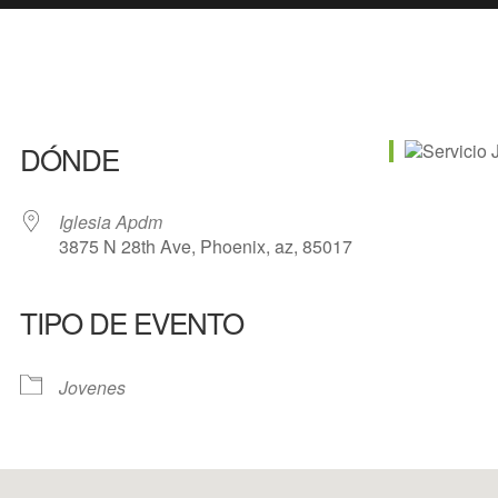
DÓNDE
Iglesia Apdm
3875 N 28th Ave, Phoenix, az, 85017
TIPO DE EVENTO
e Calendar
iCalendar
Of
Jovenes