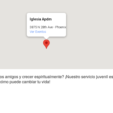
Iglesia Apdm
3875 N 28th Ave - Phoenix
Ver Eventos
migos y crecer espiritualmente? ¡Nuestro servicio juvenil es pe
cómo puede cambiar tu vida!