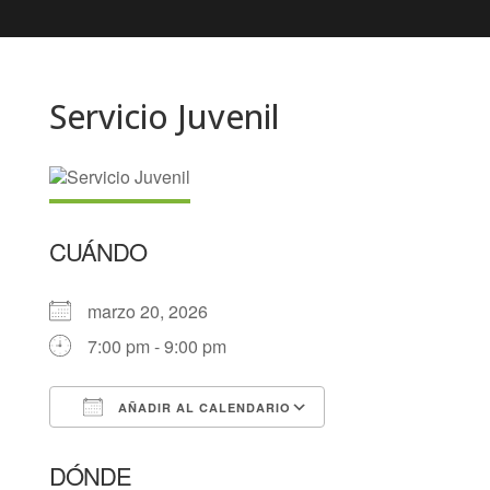
Servicio Juvenil
CUÁNDO
marzo 20, 2026
7:00 pm - 9:00 pm
AÑADIR AL CALENDARIO
Descargar ICS
Google Calendar
DÓNDE