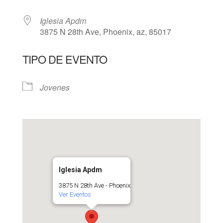
Iglesia Apdm
3875 N 28th Ave, Phoenix, az, 85017
TIPO DE EVENTO
Jovenes
Iglesia Apdm
3875 N 28th Ave - Phoenix
Ver Eventos