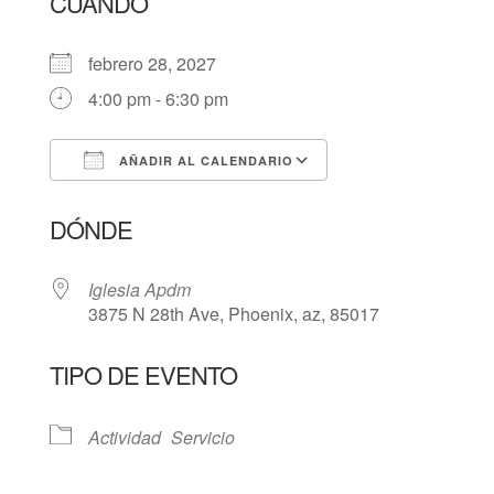
CUÁNDO
febrero 28, 2027
4:00 pm - 6:30 pm
AÑADIR AL CALENDARIO
Descargar ICS
Google Calendar
DÓNDE
Iglesia Apdm
3875 N 28th Ave, Phoenix, az, 85017
TIPO DE EVENTO
Actividad
Servicio