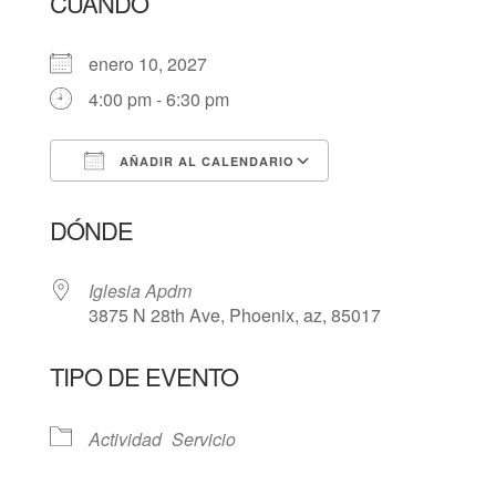
CUÁNDO
enero 10, 2027
4:00 pm - 6:30 pm
AÑADIR AL CALENDARIO
Descargar ICS
Google Calendar
DÓNDE
Iglesia Apdm
3875 N 28th Ave, Phoenix, az, 85017
TIPO DE EVENTO
Actividad
Servicio