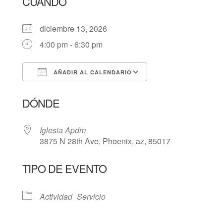
CUÁNDO
diciembre 13, 2026
4:00 pm - 6:30 pm
AÑADIR AL CALENDARIO
Descargar ICS
Google Calendar
DÓNDE
Iglesia Apdm
3875 N 28th Ave, Phoenix, az, 85017
TIPO DE EVENTO
Actividad
Servicio