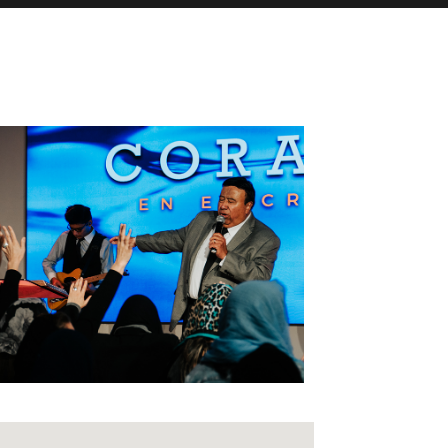
fice 365
Outlook Live