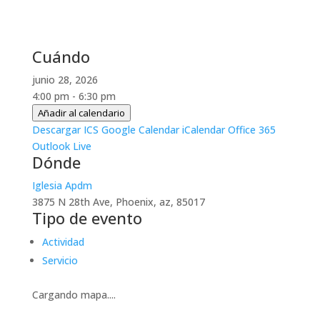
Cuándo
junio 28, 2026
4:00 pm - 6:30 pm
Añadir al calendario
Descargar ICS
Google Calendar
iCalendar
Office 365
Outlook Live
Dónde
Iglesia Apdm
3875 N 28th Ave, Phoenix, az, 85017
Tipo de evento
Actividad
Servicio
Cargando mapa....