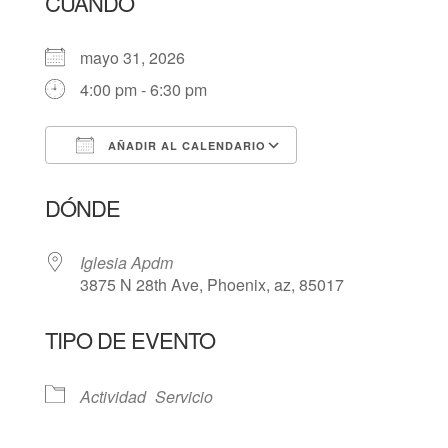
CUÁNDO
mayo 31, 2026
4:00 pm - 6:30 pm
AÑADIR AL CALENDARIO
Descargar ICS
Google Calendar
DÓNDE
Iglesia Apdm
3875 N 28th Ave, Phoenix, az, 85017
TIPO DE EVENTO
Actividad
Servicio