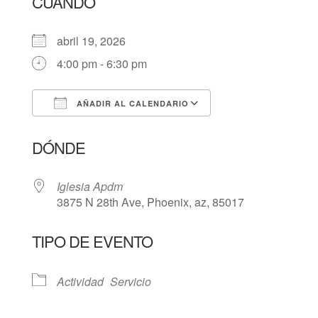
CUÁNDO
abril 19, 2026
4:00 pm - 6:30 pm
AÑADIR AL CALENDARIO
Descargar ICS
Google Calendar
DÓNDE
Iglesia Apdm
3875 N 28th Ave, Phoenix, az, 85017
TIPO DE EVENTO
Actividad
Servicio