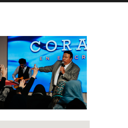
fice 365
Outlook Live