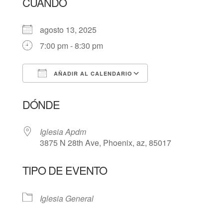
CUÁNDO
agosto 13, 2025
7:00 pm - 8:30 pm
AÑADIR AL CALENDARIO
Descargar ICS
Google Calendar
DÓNDE
Iglesia Apdm
3875 N 28th Ave, Phoenix, az, 85017
TIPO DE EVENTO
Iglesia General