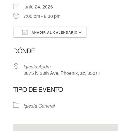
junio 24, 2026
7:00 pm - 8:30 pm
AÑADIR AL CALENDARIO
Descargar ICS
Google Calendar
DÓNDE
Iglesia Apdm
3875 N 28th Ave, Phoenix, az, 85017
TIPO DE EVENTO
Iglesia General