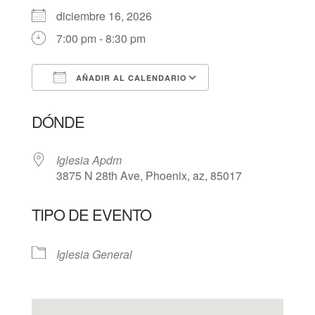
diciembre 16, 2026
7:00 pm - 8:30 pm
AÑADIR AL CALENDARIO
Descargar ICS
Google Calendar
DÓNDE
Iglesia Apdm
3875 N 28th Ave, Phoenix, az, 85017
TIPO DE EVENTO
Iglesia General