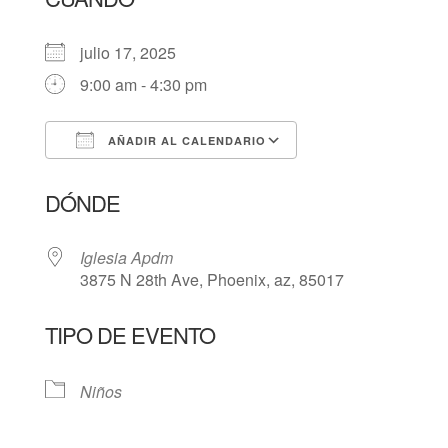
julio 17, 2025
9:00 am - 4:30 pm
AÑADIR AL CALENDARIO
Descargar ICS
Google Calendar
DÓNDE
Iglesia Apdm
3875 N 28th Ave, Phoenix, az, 85017
TIPO DE EVENTO
Niños