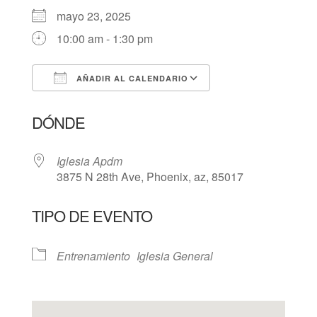
mayo 23, 2025
10:00 am - 1:30 pm
AÑADIR AL CALENDARIO
Descargar ICS
Google Calendar
DÓNDE
Iglesia Apdm
3875 N 28th Ave, Phoenix, az, 85017
TIPO DE EVENTO
Entrenamiento
Iglesia General